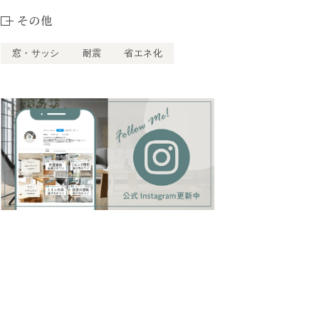
その他
窓・サッシ
耐震
省エネ化