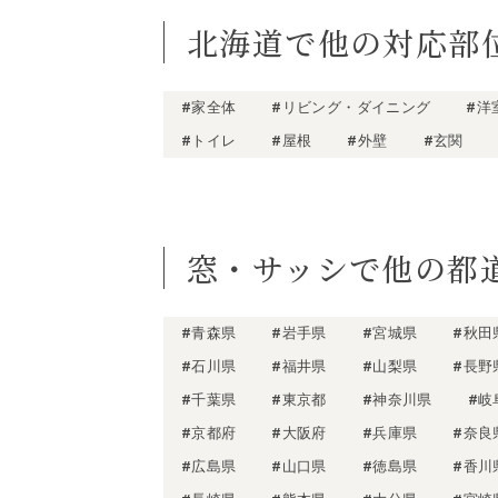
北海道で他の対応部
#家全体
#リビング・ダイニング
#洋
#トイレ
#屋根
#外壁
#玄関
窓・サッシで他の都
#青森県
#岩手県
#宮城県
#秋田
#石川県
#福井県
#山梨県
#長野
#千葉県
#東京都
#神奈川県
#岐
#京都府
#大阪府
#兵庫県
#奈良
#広島県
#山口県
#徳島県
#香川