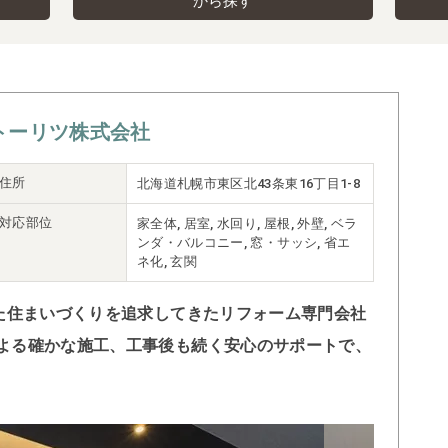
から探す
トーリツ株式会社
住所
北海道札幌市東区北43条東16丁目1-8
対応部位
家全体, 居室, 水回り, 屋根, 外壁, ベラ
ンダ・バルコニー, 窓・サッシ, 省エ
ネ化, 玄関
した住まいづくりを追求してきたリフォーム専門会社
よる確かな施工、工事後も続く安心のサポートで、