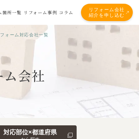
リフォーム会社
ム箇所一覧
リフォーム事例
コラム
紹介を申し込む
リフォーム対応会社一覧
ーム会社
対応部位×都道府県