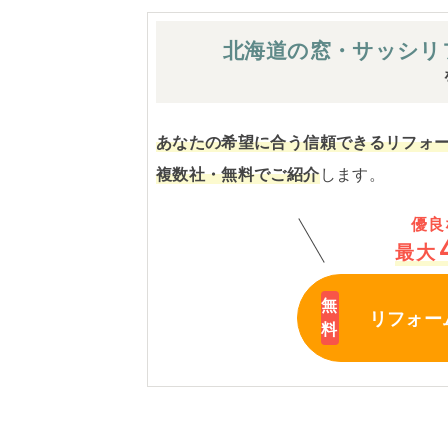
北海道の窓・サッシ
リ
あなたの希望に合う信頼できるリフォ
複数社・無料でご紹介
します。
優良
最大
リフォー