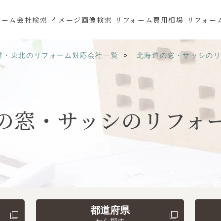
ォーム会社検索
イメージ画像検索
リフォーム費用相場
リフォー
道・東北のリフォーム対応会社一覧
北海道の窓・サッシの
の
窓・サッシの
リフォ
都道府県