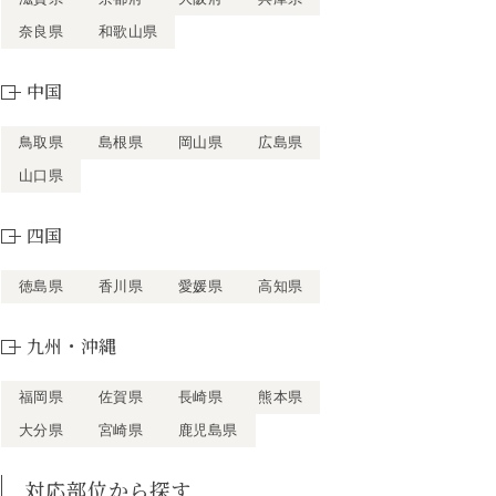
奈良県
和歌山県
中国
鳥取県
島根県
岡山県
広島県
山口県
四国
徳島県
香川県
愛媛県
高知県
九州・沖縄
福岡県
佐賀県
長崎県
熊本県
大分県
宮崎県
鹿児島県
対応部位から探す