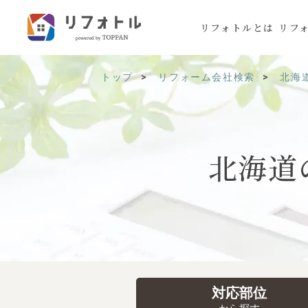
リフォトルとは
リフ
トップ
リフォーム会社検索
北海
北海道
対応部位